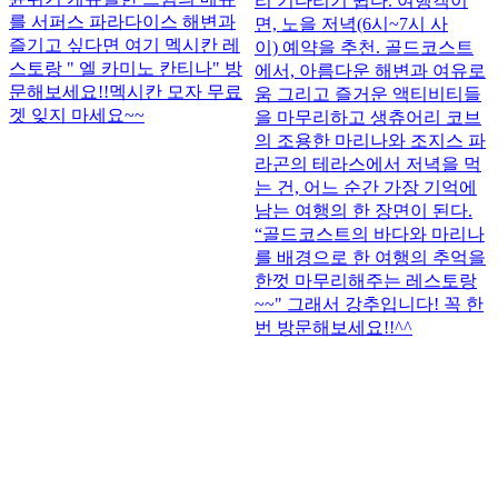
리 기다리기 쉽다. 여행객이
를 서퍼스 파라다이스 해변과
면, 노을 저녁(6시~7시 사
즐기고 싶다면 여기 멕시칸 레
이) 예약을 추천. 골드코스트
스토랑 " 엘 카미노 칸티나" 방
에서, 아름다운 해변과 여유로
문해보세요!! ​ 멕시칸 모자 무료
움 그리고 즐거운 액티비티들
겟 잊지 마세요~~ ​ ​
을 마무리하고 생츄어리 코브
의 조용한 마리나와 조지스 파
라곤의 테라스에서 저녁을 먹
는 건, 어느 순간 가장 기억에
남는 여행의 한 장면이 된다.
“골드코스트의 바다와 마리나
를 배경으로 한 여행의 추억을
한껏 마무리해주는 레스토랑
~~" 그래서 강추입니다! 꼭 한
번 방문해보세요!!^^