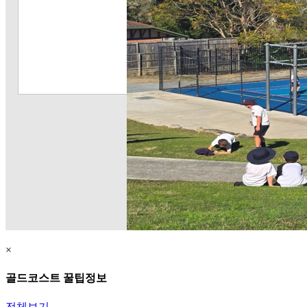
×
골드코스트 꿀팁정보
전체보기