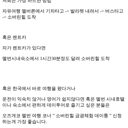
저희는 가장 하드한 방법
자유여행 멜버른에서 기차타고 -> 발라렛 내려서 -> 버스타고
-> 소버린힐 도착
혹은 렌트카
자가 렌트카가 있다면
멜번시내숙소에서 1시간30분정도 달려 소버린힐 도착
혹은 한국에서 바로 여행을 왔다거나
운전이 익숙치 않거나 영어가 쉽지않다면 혹은 멜번 시내호탤
이나 숙소에서 편하게 데이투어로 즐기고 싶은 분들은
오즈게코 멜번 여행 코너 ” 소버린힐 금광체험 데이퉁 ” 신청
하는게 가장 좋습니다.