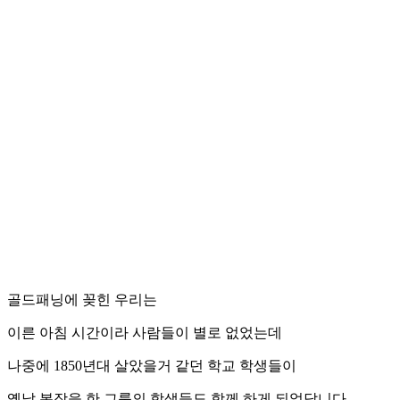
골드패닝에 꽂힌 우리는
이른 아침 시간이라 사람들이 별로 없었는데
나중에 1850년대 살았을거 같던 학교 학생들이
옛날 복장을 한 그룹의 학생들도 함께 하게 되었답니다.