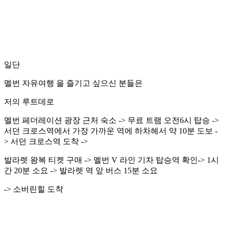
일단
멜번 자유여행
을 즐기고 싶으신 분들은
저의 루트데로
멜번 페더레이션 광장 근처 숙소 -> 무료 트램 오전6시 탑승 ->
서던 크로스역에서 가장 가까운 역에 하차헤서 약 10분 도보 -
> 서던 크로스역 도착 ->
발라렛 왕복 티켓 구매 -> 멜번 V 라인 기차 탑승역 확인-> 1시
간 20분 소요 -> 발라렛 역 앞 버스 15분 소요
-> 소버린힐 도착