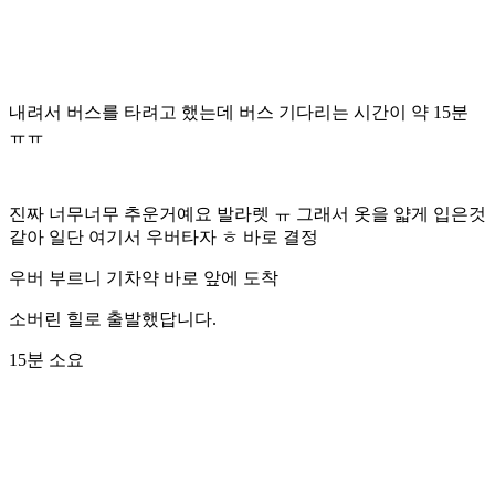
내려서 버스를 타려고 했는데 버스 기다리는 시간이 약 15분
ㅠㅠ
진짜 너무너무 추운거예요 발라렛 ㅠ 그래서 옷을 얇게 입은것
같아 일단 여기서 우버타자 ㅎ 바로 결정
우버 부르니 기차약 바로 앞에 도착
소버린 힐로 출발했답니다.
15분 소요