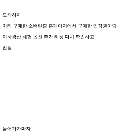
도착하자
미리 구매한 소버린힐 홈페이지에서 구매한 입장권이랑
지하광산 체험 옵션 추가 티켓 다시 확인하고
입장
들어가자마자