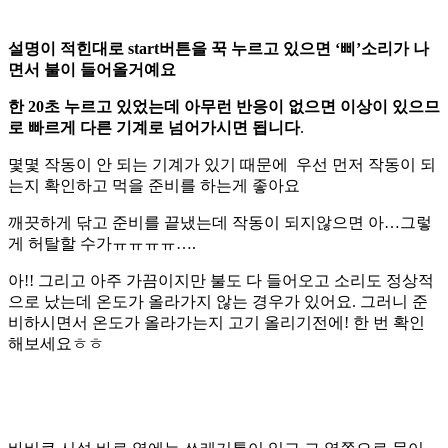
설명이 적힌대로 start버튼을 꾹 누르고 있으면 ‘삐’소리가 나
면서 불이 들어올거예요
한 20초 누르고 있었는데 아무런 반응이 없으면 이상이 있으므
로 빠르게 다른 기계로 넘어가시면 됩니다
.
몇몇 작동이 안 되는 기계가 있기 때문에 우선 먼저 작동이 되
는지 확인하고 먹을 준비를 하는게 좋아요
깨끗하게 닦고 준비를 끝냈는데 작동이 되지않으면 아…그렇
게 허탈할 수가ㅠㅠㅠㅠ….
아!! 그리고 아주 가끔이지만 불도 다 들어오고 소리도 정상적
으로 났는데 온도가 올라가지 않는 경우가 있어요. 그러니 준
비하시면서 온도가 올라가는지 고기 올리기전에! 한 번 확인
해보세요ㅎㅎ