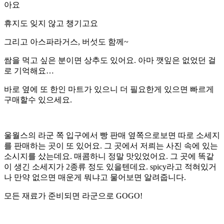
아요
휴지도 잊지 않고 챙기고요
그리고 아스파라거스, 버섯도 함께~
쌈을 먹고 싶은 분이면 상추도 있어요. 아마 깻잎은 없었던 걸
로 기억해요…
바로 옆에 또 한인 마트가 있으니 더 필요한게 있으면 빠르게
구매할수 있으세요.
울월스의 라군 쪽 입구에서 빵 판매 옆쪽으로보면 따로 소세지
를 판매하는 곳이 또 있어요. 그 곳에서 저릐는 사진 속에 있는
소시지를 샀는데요. 매콤하니 정말 맛있었어요. 그 곳에 똑같
이 생긴 소세지가 2종류 정도 있을텐데요. spicy라고 적혀있거
나 만약 없으면 매운게 뭐냐고 물어보면 알려줍니다.
모든 재료가 준비되면 라군으로 GOGO!