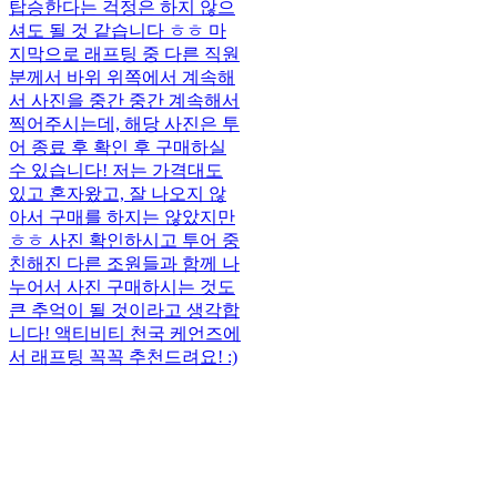
탑승한다는 걱정은 하지 않으
셔도 될 것 같습니다 ㅎㅎ 마
지막으로 래프팅 중 다른 직원
분께서 바위 위쪽에서 계속해
서 사진을 중간 중간 계속해서
찍어주시는데, 해당 사진은 투
어 종료 후 확인 후 구매하실
수 있습니다! 저는 가격대도
있고 혼자왔고, 잘 나오지 않
아서 구매를 하지는 않았지만
ㅎㅎ 사진 확인하시고 투어 중
친해진 다른 조원들과 함께 나
누어서 사진 구매하시는 것도
큰 추억이 될 것이라고 생각합
니다! 액티비티 천국 케언즈에
서 래프팅 꼭꼭 추천드려요! :)