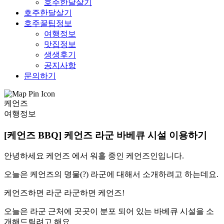
호주한달살기
호주한달살기
호주꿀팁정보
여행정보
맛집정보
생생후기
공지사항
문의하기
케언즈
여행정보
[케언즈 BBQ] 케언즈 라군 바베큐 시설 이용하기
안녕하세요 케언즈 에서 워홀 중인 케언즈인입니다.
오늘은 케언즈의 명물(?) 라군에 대해서 소개하려고 하는데요.
케언즈하면 라군 라군하면 케언즈!
오늘은 라군 근처에 곳곳이 분포 되어 있는 바베큐 시설을 소
개해드릴려고 해요