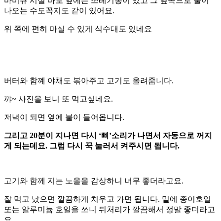
바비큐 시설 바로 옆에는 쓰레기통이 있고 그 옆쪽으로 물이
나오는 수도꼭지도 같이 있어요.
위 쪽에 편히 마실 수 있게 식수대도 있네요
버터와 함꼐 야채도 볶아주고 고기도 올려줍니다.
꺄~ 사진을 보니 또 먹고싶네요.
저녁이 되면 옆에 불이 들어옵니다.
그리고 20분이 지나면 다시 ‘삐’소리가 나면서 자동으로 꺼지
게 되는데요. 그럼 다시 꾹 눌러서 켜주시면 됩니다.
고기와 함께 지는 노을을 감상하니 너무 좋더라고요.
잘 먹고 났으면 깔끔하게 치우고 가면 됩니다. 밑에 종이호일
또는 알루미늄 호일을 쓰니 뒤처리가 깔끔해서 정말 좋더라고
요.