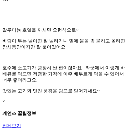
알루미늄 호일을 까시면 요런식으로~
바람이 부는 날이면 잘 날라가니 밑에 물을 좀 묻히고 올리면
잠시동안이지만 잘 붙어있어요
호주에 소고기가 굉장히 싼 편이잖아요. 라군에서 이렇게 바
베큐를 먹으면 저렴한 가격에 아주 배부르게 먹을 수 있어서
너무 좋더라고요.
맛있는 고기와 멋진 풍경을 덤으로 얻어가세요~
×
케언즈 꿀팁정보
전체보기