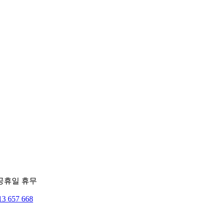
주공휴일 휴무
13 657 668