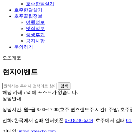
호주한달살기
호주한달살기
호주꿀팁정보
여행정보
맛집정보
생생후기
공지사항
문의하기
오즈게코
현지이벤트
해당 카테고리에 포스트가 없습니다.
상담안내
상담시간: 월~금 9:00~17:00(호주 퀸즈랜드주 시간) 주말, 호
전화: 한국에서 걸때 인터넷폰
070 8236 6249
호주에서 걸때
04
이메일:
info@ozgekko.com