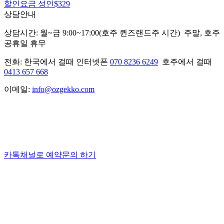
할인요금 성인
$329
상담안내
상담시간: 월~금 9:00~17:00(호주 퀸즈랜드주 시간) 주말, 호주
공휴일 휴무
전화: 한국에서 걸때 인터넷폰
070 8236 6249
호주에서 걸때
0413 657 668
이메일:
info@ozgekko.com
카톡채널로 예약문의 하기