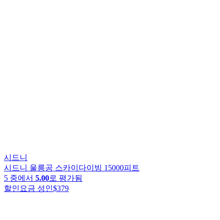
시드니
시드니 울릉공 스카이다이빙 15000피트
5 중에서
5.00
로 평가됨
할인요금 성인
$379