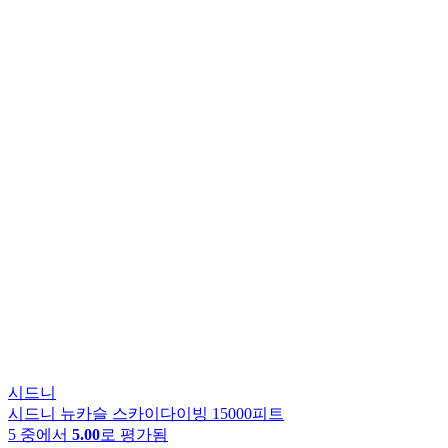
시드니
시드니 뉴카슬 스카이다이빙 15000피트
5 중에서
5.00
로 평가됨