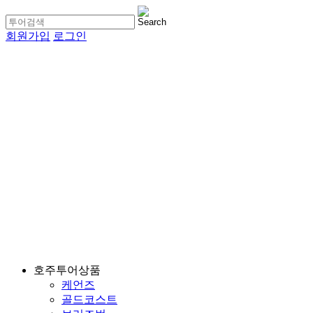
회원가입
로그인
호주투어상품
케언즈
골드코스트