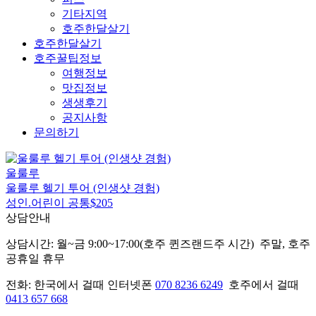
기타지역
호주한달살기
호주한달살기
호주꿀팁정보
여행정보
맛집정보
생생후기
공지사항
문의하기
울룰루
울룰루 헬기 투어 (인생샷 경험)
성인.어린이 공통
$205
상담안내
상담시간: 월~금 9:00~17:00(호주 퀸즈랜드주 시간) 주말, 호주
공휴일 휴무
전화: 한국에서 걸때 인터넷폰
070 8236 6249
호주에서 걸때
0413 657 668