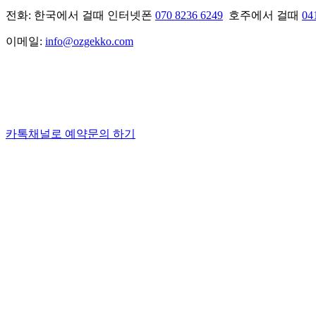
전화: 한국에서 걸때 인터넷폰
070 8236 6249
호주에서 걸때
04
이메일:
info@ozgekko.com
카톡채널로 예약문의 하기