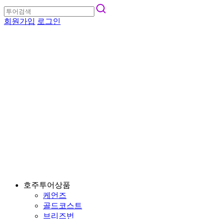
회원가입
로그인
호주투어상품
케언즈
골드코스트
브리즈번