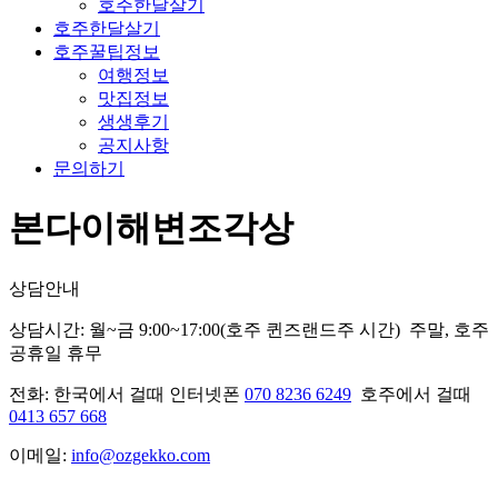
호주한달살기
호주한달살기
호주꿀팁정보
여행정보
맛집정보
생생후기
공지사항
문의하기
본다이해변조각상
상담안내
상담시간: 월~금 9:00~17:00(호주 퀸즈랜드주 시간) 주말, 호주
공휴일 휴무
전화: 한국에서 걸때 인터넷폰
070 8236 6249
호주에서 걸때
0413 657 668
이메일:
info@ozgekko.com