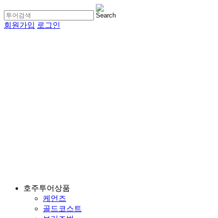
회원가입
로그인
호주투어상품
케언즈
골드코스트