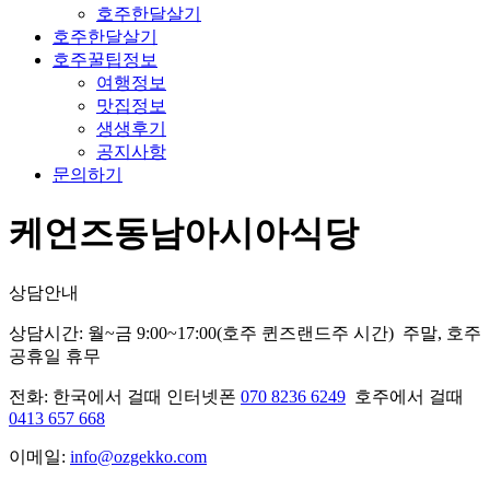
호주한달살기
호주한달살기
호주꿀팁정보
여행정보
맛집정보
생생후기
공지사항
문의하기
케언즈동남아시아식당
상담안내
상담시간: 월~금 9:00~17:00(호주 퀸즈랜드주 시간) 주말, 호주
공휴일 휴무
전화: 한국에서 걸때 인터넷폰
070 8236 6249
호주에서 걸때
0413 657 668
이메일:
info@ozgekko.com