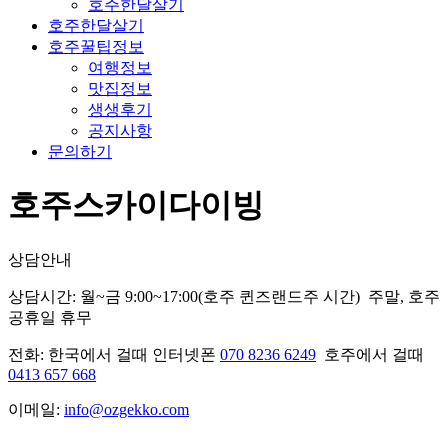
호주한달살기
호주한달살기
호주꿀팁정보
여행정보
맛집정보
생생후기
공지사항
문의하기
호주스카이다이빙
상담안내
상담시간: 월~금 9:00~17:00(호주 퀸즈랜드주 시간) 주말, 호주
공휴일 휴무
전화: 한국에서 걸때 인터넷폰
070 8236 6249
호주에서 걸때
0413 657 668
이메일:
info@ozgekko.com