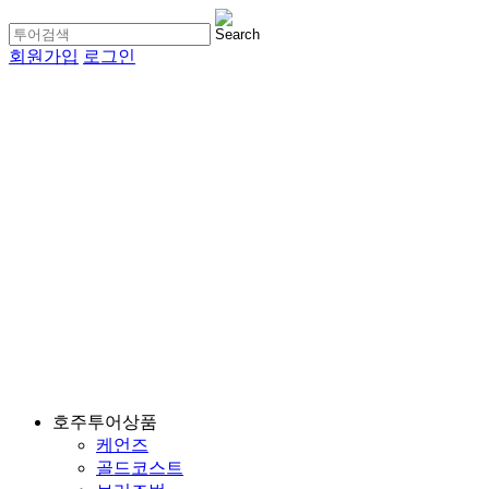
회원가입
로그인
호주투어상품
케언즈
골드코스트