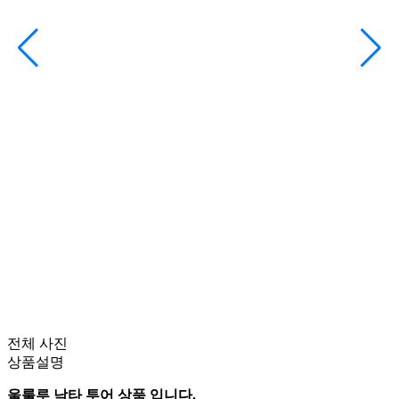
전체 사진
상품설명
울룰루 낙타 투어 상품 입니다.