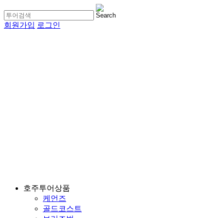
회원가입
로그인
호주투어상품
케언즈
골드코스트