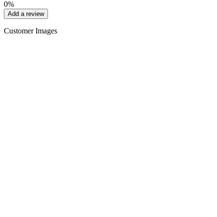
0%
Add a review
Customer Images