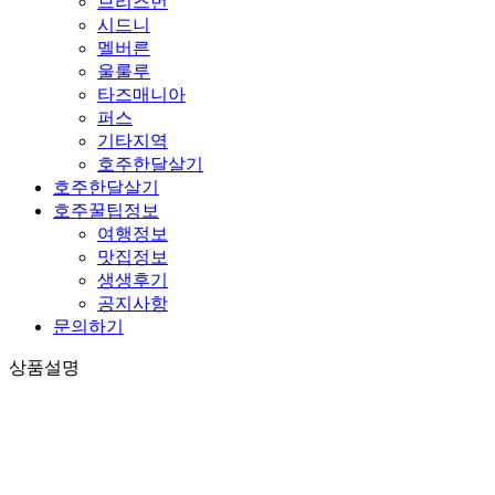
브리즈번
시드니
멜버른
울룰루
타즈매니아
퍼스
기타지역
호주한달살기
호주한달살기
호주꿀팁정보
여행정보
맛집정보
생생후기
공지사항
문의하기
상품설명