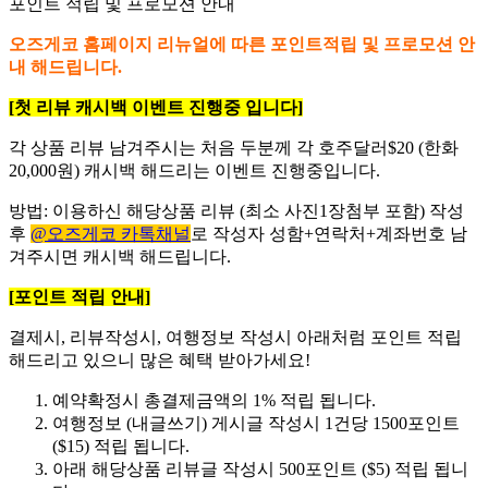
포인트 적립 및 프로모션 안내
오즈게코 홈페이지 리뉴얼에 따른 포인트적립 및 프로모션 안
내 해드립니다.
[첫 리뷰 캐시백 이벤트 진행중 입니다]
각 상품 리뷰 남겨주시는 처음 두분께 각 호주달러$20 (한화
20,000원) 캐시백 해드리는 이벤트 진행중입니다.
방법: 이용하신 해당상품 리뷰 (최소 사진1장첨부 포함) 작성
후
@오즈게코 카톡채널
로 작성자 성함+연락처+계좌번호 남
겨주시면 캐시백 해드립니다.
[포인트 적립 안내]
결제시, 리뷰작성시, 여행정보 작성시 아래처럼 포인트 적립
해드리고 있으니 많은 혜택 받아가세요!
예약확정시 총결제금액의 1% 적립 됩니다.
여행정보 (내글쓰기) 게시글 작성시 1건당 1500포인트
($15) 적립 됩니다.
아래 해당상품 리뷰글 작성시 500포인트 ($5) 적립 됩니