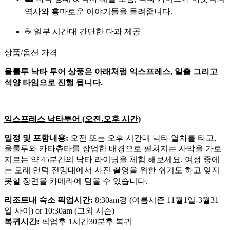
역사와 흥마로운 이야기들을 들려줍니다.
☕ 일부 시간대 간단한 다과 제공
상품/옵션 가격
울룰루 낙타 투어 상풍은 아래처럼 익스프레스, 일출 그리고
석양 타임으로 진행 됩니다.
익스프레스 낙타투어 (오전.오후 시간)
일정 및 포함내용:
오전 또는 오후 시간대 낙타 열차를 타고,
울룰루와 카타츄타를 장엄한 배경으로 펼쳐지는 사막을 가로
지르는 약 45분간의 낙타 라이딩을 체험 해보세요. 여정 중에
는 모래 언덕 전망대에서 사진 촬영을 위한 쉬기도 하고 잊지
못할 장면을 카메라에 담을 수 있습니다.
리조트내 숙소 픽업시간:
8:30am경 (여름시즌 11월1일-3월31
일 사이) or 10:30am (그외 시즌)
복귀시간:
픽업후 1시간30분후 복귀