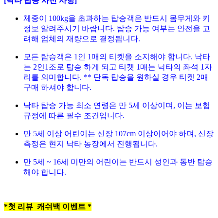
[낙타 탑승 사전 사항]
체중이 100kg을 초과하는 탑승객은 반드시 몸무게와 키
정보 알려주시기 바랍니다. 탑승 가능 여부는 안전을 고
려해 업체의 재량으로 결정됩니다.
모든 탑승객은 1인 1매의 티켓을 소지해야 합니다. 낙타
는 2인1조로 탑승 하게 되고 티켓 1매는 낙타의 좌석 1자
리를 의미합니다. ** 단독 탑승을 원하실 경우 티켓 2매
구매 하셔야 합니다.
낙타 탑승 가능 최소 연령은 만 5세 이상이며, 이는 보험
규정에 따른 필수 조건입니다.
만 5세 이상 어린이는 신장 107cm 이상이어야 하며, 신장
측정은 현지 낙타 농장에서 진행됩니다.
만 5세 ~ 16세 미만의 어린이는 반드시 성인과 동반 탑승
해야 합니다.
*첫 리뷰 캐쉬백 이벤트 *