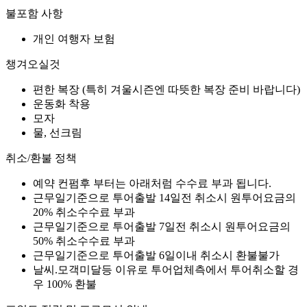
불포함 사항
개인 여행자 보험
챙겨오실것
편한 복장 (특히 겨울시즌엔 따뜻한 복장 준비 바랍니다)
운동화 착용
모자
물, 선크림
취소/환불 정책
예약 컨펌후 부터는 아래처럼 수수료 부과 됩니다.
근무일기준으로 투어출발 14일전 취소시 원투어요금의
20% 취소수수료 부과
근무일기준으로 투어출발 7일전 취소시 원투어요금의
50% 취소수수료 부과
근무일기준으로 투어출발 6일이내 취소시 환불불가
날씨.모객미달등 이유로 투어업체측에서 투어취소할 경
우 100% 환불