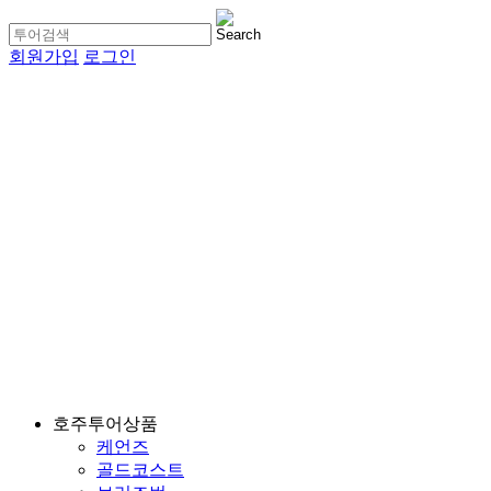
회원가입
로그인
호주투어상품
케언즈
골드코스트