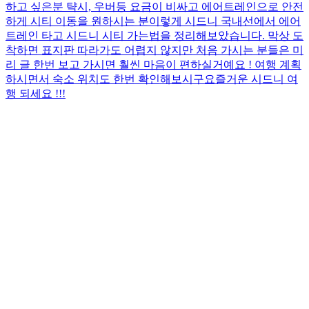
하고 싶은분 탹시, 우버등 요금이 비싸고 에어트레인으로 안전
하게 시티 이동을 원하시는 분 ​ ​ ​ 이렇게 시드니 국내선에서 에어
트레인 타고 시드니 시티 가는법을 정리해보았습니다. 막상 도
착하면 표지판 따라가도 어렵지 않지만 처음 가시는 분들은 미
리 글 한번 보고 가시면 훨씬 마음이 편하실거예요 ! 여행 계획
하시면서 숙소 위치도 한번 확인해보시구요 ​ ​ 즐거운 시드니 여
행 되세요 !!!