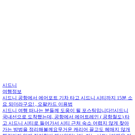
시드니
여행정보
시드니 공항에서 에어포트 기차 타고 시드니 시티까지 15분 소
요 되더라구요! , 오팔카드 이용법
시드니 여행 떠나는 분들께 도움이 될 포스팅입니다!! ​ 시드니
국내선으로 도착했는데, 공항에서 에어트레인 ( 공항철도) 타
고 시드니 시티로 들어가서 시티 근처 숙소 어렵지 않게 찾아
가는 방법을 정리해볼께요 ​ ​ 무거운 캐리어 끌고도 헤매지 않개