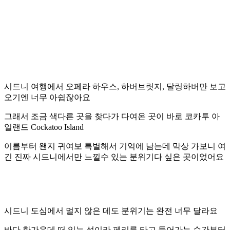
시드니 여행에서 오페라 하우스, 하버브릿지, 달링하버만 보고
오기엔 너무 아쉽잖아요
그래서 조금 색다른 곳을 찾다가 다여온 곳이 바로 코카투 아
일랜드 Cockatoo Island
이름부터 왠지 귀여보 특별해서 기억에 남는데 막상 가보니 여
긴 진짜 시드니에서만 느낄수 있는 분위기다 싶은 곳이었어요
시드니 도심에서 멀지 않은 데도 분위기는 완전 너무 달라요
바다 한가운데 떠 있는 섬이라 페리를 타고 들어가는 순간부터