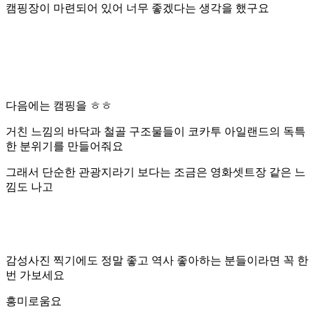
캠핑장이 마련되어 있어 너무 좋겠다는 생각을 했구요
다음에는 캠핑을 ㅎㅎ
거친 느낌의 바닥과 철골 구조물들이 코카투 아일랜드의 독특
한 분위기를 만들어줘요
그래서 단순한 관광지라기 보다는 조금은 영화셋트장 같은 느
낌도 나고
감성사진 찍기에도 정말 좋고 역사 좋아하는 분들이라면 꼭 한
번 가보세요
흥미로움요