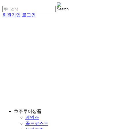
회원가입
로그인
호주투어상품
케언즈
골드코스트